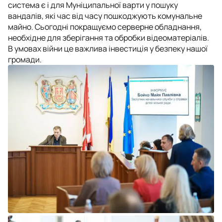
система є і для Муніципальної варти у пошуку
вандалів, які час від часу пошкоджують комунальне
майно. Сьогодні покращуємо серверне обладнання,
необхідне для зберігання та обробки відеоматеріалів.
В умовах війни це важлива інвестиція у безпеку нашої
громади.