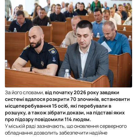
За його словами,
від початку 2026 року завдяки
системі вдалося розкрити 70 злочинів, встановити
місцеперебування 15 осіб, які перебували в
розшуку, а також зібрати докази, на підставі яких
про підозру повідомили 114 людям.
У міській раді зазначають, що оновлення серверного
обладнання дозволить забезпечити надійне