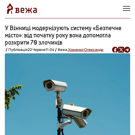
У Вінниці модернізують систему «Безпечне
місто»: від початку року вона допомогла
розкрити 70 злочинів
Публікація
22 Червня
11:04
Вежа,
Хоменко Олександр