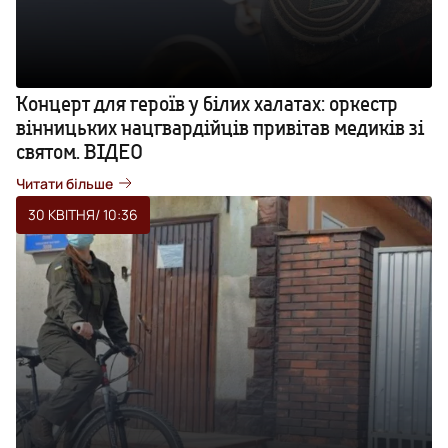
Концерт для героїв у білих халатах: оркестр
вінницьких нацгвардійців привітав медиків зі
святом. ВІДЕО
Читати більше
30 КВІТНЯ
/ 10:36