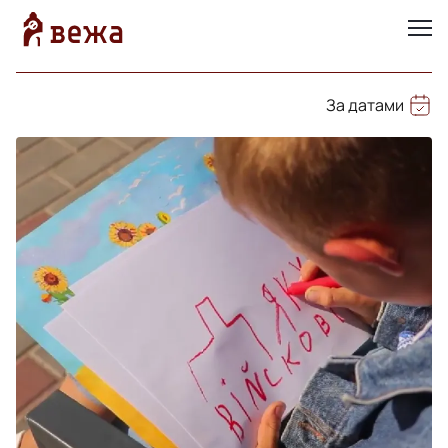
За датами