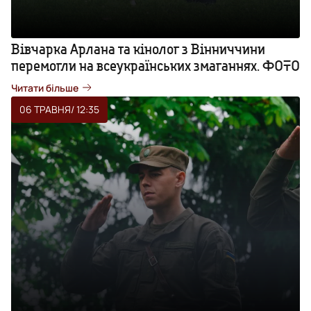
Вівчарка Арлана та кінолог з Вінниччини
перемогли на всеукраїнських змаганнях. ФОТО
Читати більше
06 ТРАВНЯ
/ 12:35