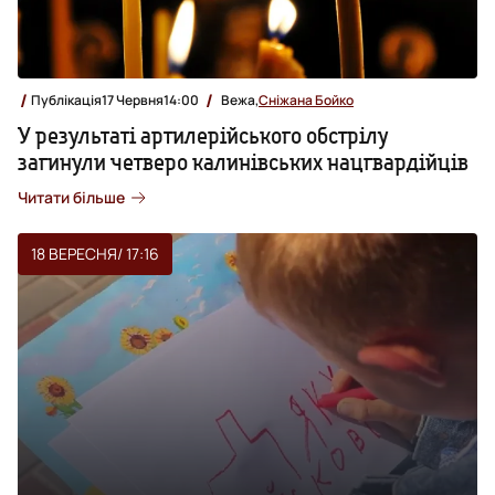
Публікація
17 Червня
14:00
Вежа,
Сніжана Бойко
У результаті артилерійського обстрілу
загинули четверо калинівських нацгвардійців
Читати більше
18 ВЕРЕСНЯ
/ 17:16