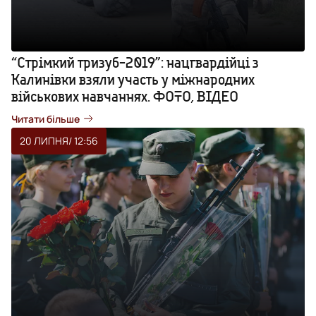
“Стрімкий тризуб-2019”: нацгвардійці з
Калинівки взяли участь у міжнародних
військових навчаннях. ФОТО, ВІДЕО
Читати більше
20 ЛИПНЯ
/ 12:56