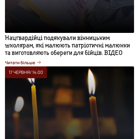
Нацгвардійці подякували вінницьким
школярам, які малюють патріотичні малюнки
та виготовляють обереги для бійців. ВІДЕО
Читати більше
17 ЧЕРВНЯ
/ 14:00