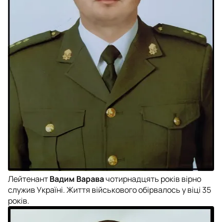
Лейтенант
Вадим Варава
чотирнадцять років вірно
служив Україні. Життя військового обірвалось у віці 35
років.