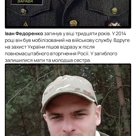
Іван Федоренко
загинув у віці тридцяти років. У 2014
році він був мобілізований на військову службу. Вдруге
на захист України пішов відразу ж після
повномасштабного вторгнення Росії. У загиблого
залишилися мати та молодша сестра.