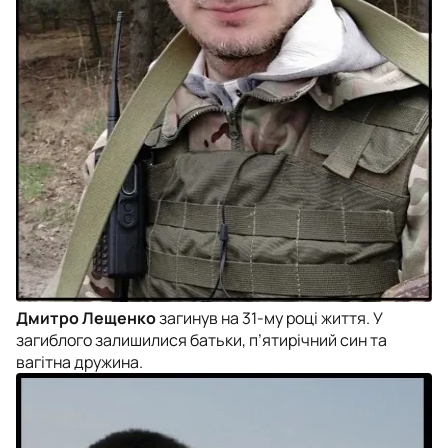
Дмитро Лещенко
загинув на 31-му році життя. У
загиблого залишилися батьки, п’ятирічний син та
вагітна дружина.