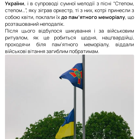
України
, і в супроводі сумної мелодії з пісні “Степом,
степом…”, яку зіграв оркестр, ті з них, котрі принесли з
собою квіти, поклали їх
до пам’ятного меморіалу
, що
розташований неподалік.
Після цього відбулося шикування і за військовим
ритуалом, як це робиться щодня, нацгвардійці,
проходячи біля пам’ятного меморіалу, віддали
військові вітання загиблим побратимам.