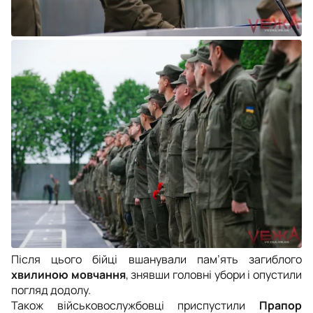
Після цього бійці вшанували пам’ять загиблого
хвилиною мовчання
, знявши головні убори і опустили
погляд додолу.
Також військовослужбовці приспустили
Прапор