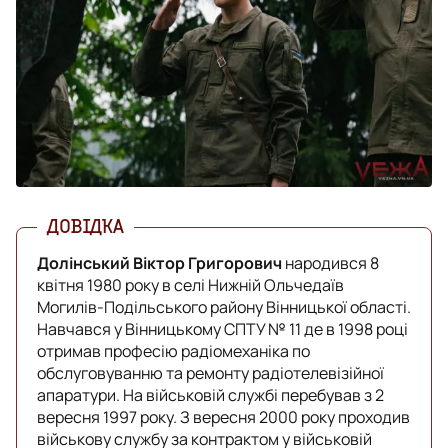
Долінський Віктор Григорович
народився 8
квітня 1980 року в селі Нижній Ольчедаїв
Могилів-Подільського району Вінницької області.
Навчався у Вінницькому СПТУ № 11 де в 1998 році
отримав професію радіомеханіка по
обслуговуванню та ремонту радіотелевізійної
апаратури. На військовій службі перебував з 2
вересня 1997 року. З вересня 2000 року проходив
військову службу за контрактом у військовій