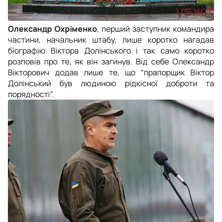
Олександр Охріменко
, перший заступник командира
частини, начальник штабу, лише коротко нагадав
біографію Віктора Долінського і так само коротко
розповів про те, як він загинув. Від себе Олександр
Вікторович додав лише те, що “прапорщик Віктор
Долінський був людиною рідкісної доброти та
порядності”.