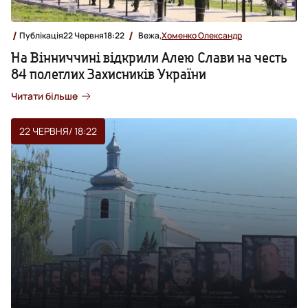
Публікація
22 Червня
18:22
Вежа,
Хоменко Олександр
На Вінниччині відкрили Алею Слави на честь
84 полеглих Захисників України
Читати більше
22 ЧЕРВНЯ
/ 18:22