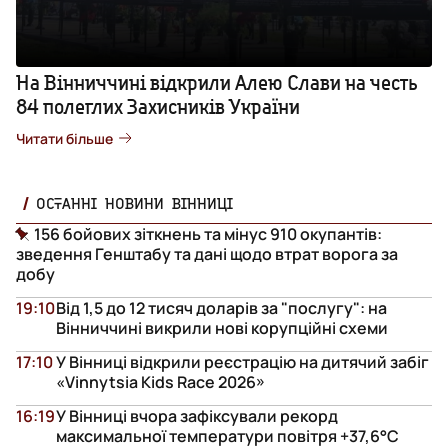
На Вінниччині відкрили Алею Слави на честь
84 полеглих Захисників України
Читати більше
ОСТАННІ НОВИНИ ВІННИЦІ
156 бойових зіткнень та мінус 910 окупантів:
зведення Генштабу та дані щодо втрат ворога за
добу
19:10
Від 1,5 до 12 тисяч доларів за "послугу": на
Вінниччині викрили нові корупційні схеми
17:10
У Вінниці відкрили реєстрацію на дитячий забіг
«Vinnytsia Kids Race 2026»
16:19
У Вінниці вчора зафіксували рекорд
максимальної температури повітря +37,6°С