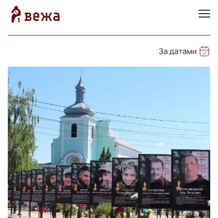
За датами