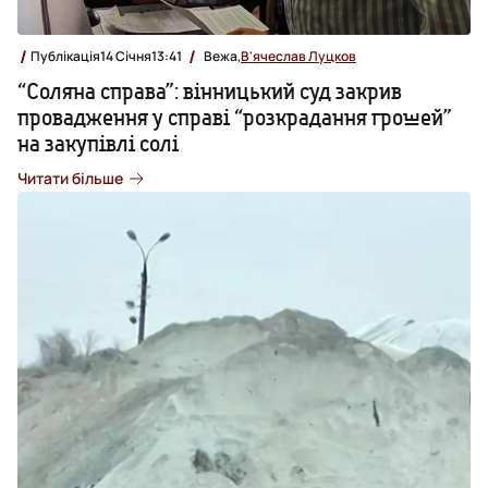
Публікація
14 Січня
13:41
Вежа,
В'ячеслав Луцков
“Соляна справа”: вінницький суд закрив
провадження у справі “розкрадання грошей”
на закупівлі солі
Читати більше