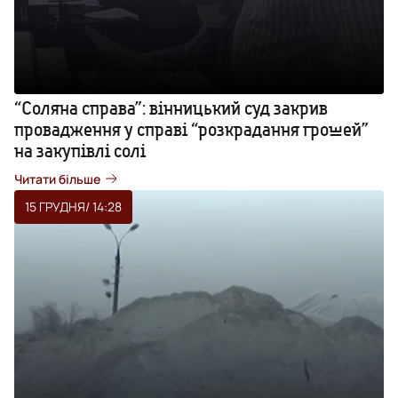
“Соляна справа”: вінницький суд закрив
провадження у справі “розкрадання грошей”
на закупівлі солі
Читати більше
15 ГРУДНЯ
/ 14:28