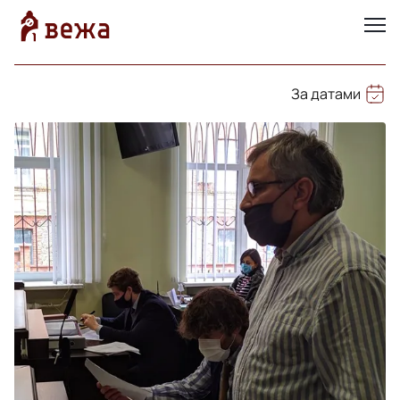
За датами