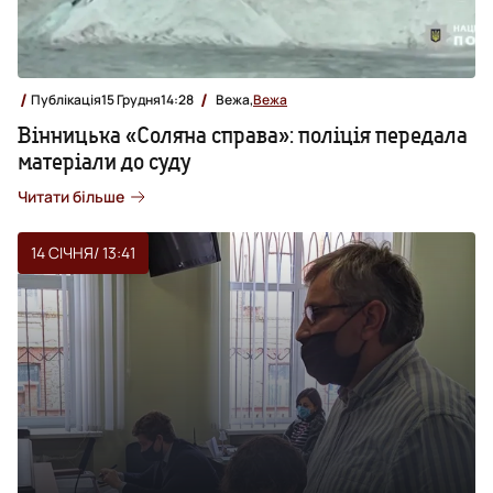
Публікація
15 Грудня
14:28
Вежа,
Вежа
Вінницька «Соляна справа»: поліція передала
матеріали до суду
Читати більше
14 СІЧНЯ
/ 13:41