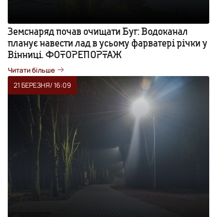
Земснаряд почав очищати Буг: Водоканал
планує навести лад в усьому фарватері річки у
Вінниці. ФОТОРЕПОРТАЖ
Читати більше
21 БЕРЕЗНЯ
/ 16:09