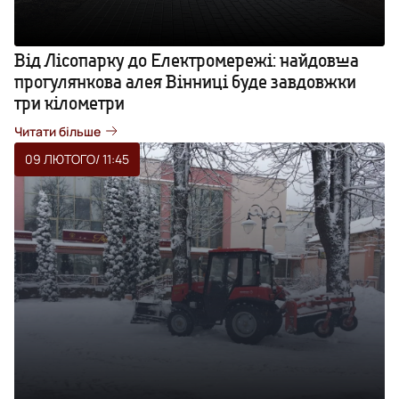
Від Лісопарку до Електромережі: найдовша
прогулянкова алея Вінниці буде завдовжки
три кілометри
Читати більше
09 ЛЮТОГО
/ 11:45