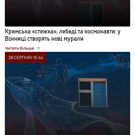
Кримська «стежка», лебеді та космонавти: у
Вінниці створять нові мурали
Читати більше
28 СЕРПНЯ
/ 15:44