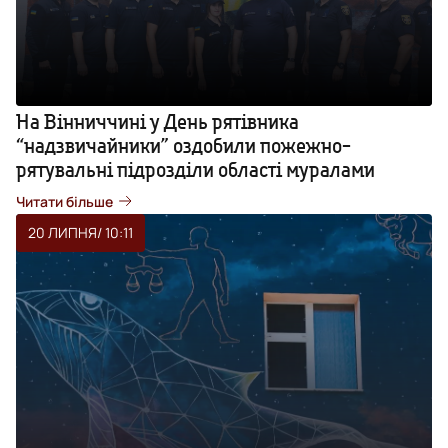
На Вінниччині у День рятівника
“надзвичайники” оздобили пожежно-
рятувальні підрозділи області муралами
Читати більше
20 ЛИПНЯ
/ 10:11