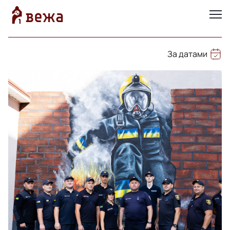
За датами