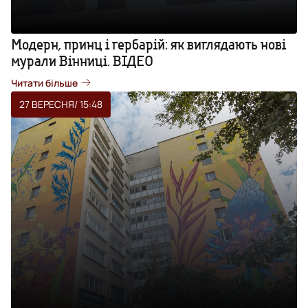
Модерн, принц і гербарій: як виглядають нові
мурали Вінниці. ВІДЕО
Читати більше
27 ВЕРЕСНЯ
/ 15:48