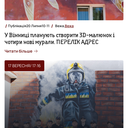
Публікація
20 Липня
10:11
Вежа,
Вежа
У Вінниці планують створити 3D-малюнок і
чотири нові мурали. ПЕРЕЛІК АДРЕС
Читати більше
17 ВЕРЕСНЯ
/ 17:16