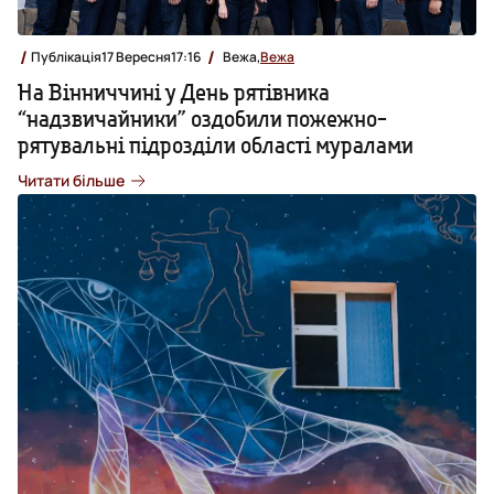
Публікація
17 Вересня
17:16
Вежа,
Вежа
На Вінниччині у День рятівника
“надзвичайники” оздобили пожежно-
рятувальні підрозділи області муралами
Читати більше