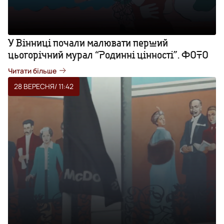
У Вінниці почали малювати перший
цьогорічний мурал “Родинні цінності”. ФОТО
Читати більше
28 ВЕРЕСНЯ
/ 11:42