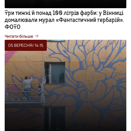
Три тижні й понад 100 літрів фарби: у Вінниці
домалювали мурал «Фантастичний гербарій».
ФОТО
Читати більше
05 ВЕРЕСНЯ
/ 14:15