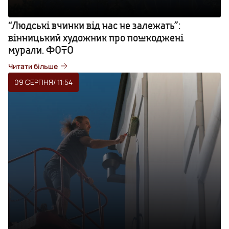
“Людські вчинки від нас не залежать”:
вінницький художник про пошкоджені
мурали. ФОТО
Читати більше
09 СЕРПНЯ
/ 11:54