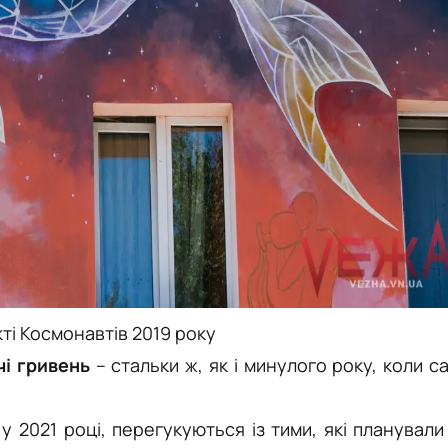
ті Космонавтів 2019 року
чі гривень
– стальки ж, як і минулого року, коли с
у 2021 році, перегукуються із тими, які планували