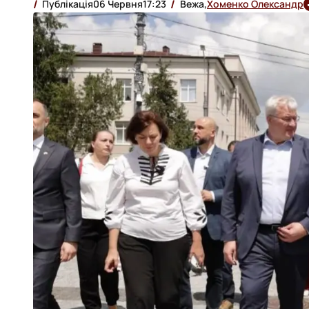
Публікація
06 Червня
17:23
Вежа,
Хоменко Олександр