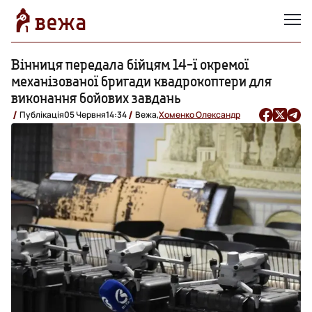
Вінниця передала бійцям 14-ї окремої
механізованої бригади квадрокоптери для
виконання бойових завдань
Публікація
05 Червня
14:34
Вежа,
Хоменко Олександр