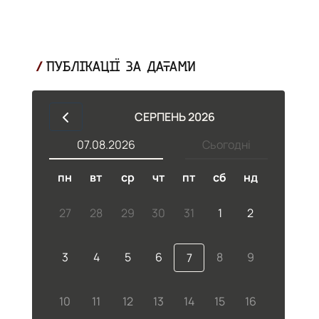
ПУБЛІКАЦІЇ ЗА ДАТАМИ
СЕРПЕНЬ 2026
07.08.2026
Сьогодні
пн
вт
ср
чт
пт
сб
нд
27
28
29
30
31
1
2
3
4
5
6
8
9
7
10
11
12
13
14
15
16