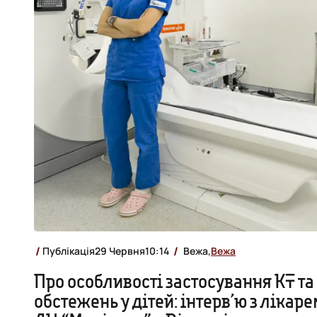
Публікація
29 Червня
10:14
Вежа,
Вежа
Про особливості застосування КТ т
обстежень у дітей: інтерв’ю з ліка