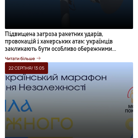
Підвищена загроза ракетних ударів,
провокацій і хакерських атак: українців
закликають бути особливо обережними
найближчими днями
Читати більше
22 СЕРПНЯ
/ 13:05