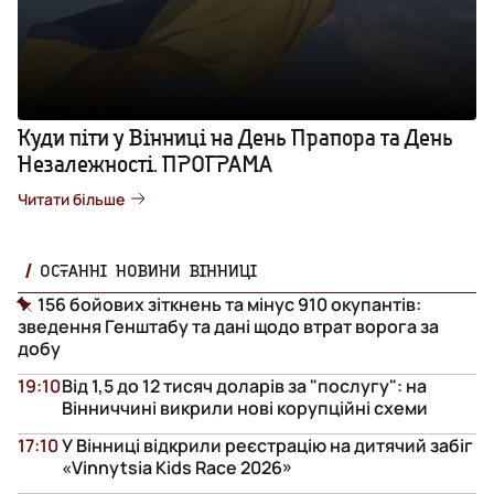
Куди піти у Вінниці на День Прапора та День
Незалежності. ПРОГРАМА
Читати більше
ОСТАННІ НОВИНИ ВІННИЦІ
156 бойових зіткнень та мінус 910 окупантів:
зведення Генштабу та дані щодо втрат ворога за
добу
19:10
Від 1,5 до 12 тисяч доларів за "послугу": на
Вінниччині викрили нові корупційні схеми
17:10
У Вінниці відкрили реєстрацію на дитячий забіг
«Vinnytsia Kids Race 2026»