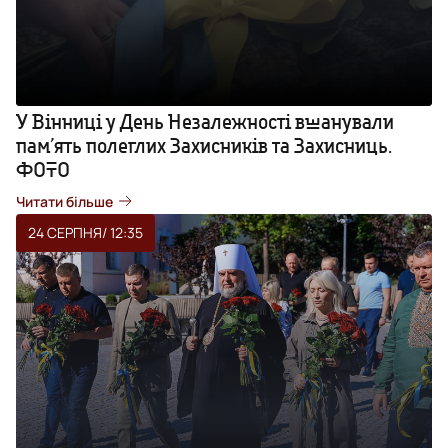
У Вінниці у День Незалежності вшанували
памʼять полеглих Захисників та Захисниць.
ФОТО
Читати більше
24 СЕРПНЯ
/ 12:35