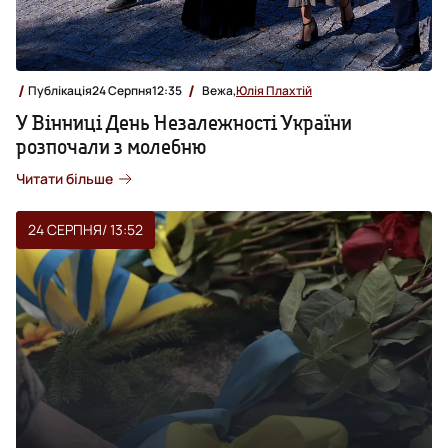
Публікація
24 Серпня
12:35
Вежа,
Юлія Плахтій
У Вінниці День Незалежності України
розпочали з молебню
Читати більше
24 СЕРПНЯ
/ 13:52