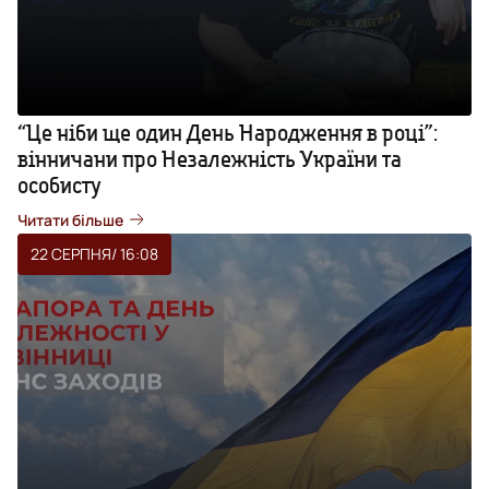
“Це ніби ще один День Народження в році”:
вінничани про Незалежність України та
особисту
Читати більше
22 СЕРПНЯ
/ 16:08