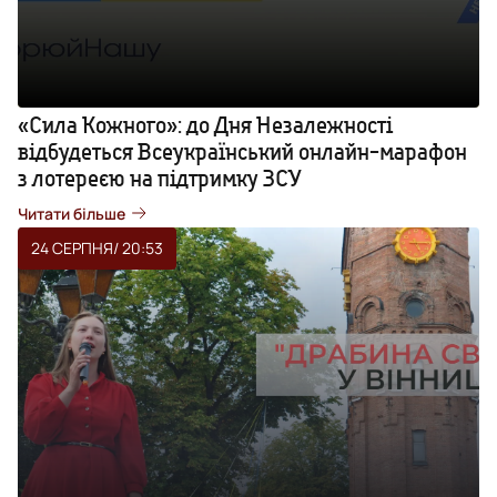
«Сила Кожного»: до Дня Незалежності
відбудеться Всеукраїнський онлайн-марафон
з лотереєю на підтримку ЗСУ
Читати більше
24 СЕРПНЯ
/ 20:53