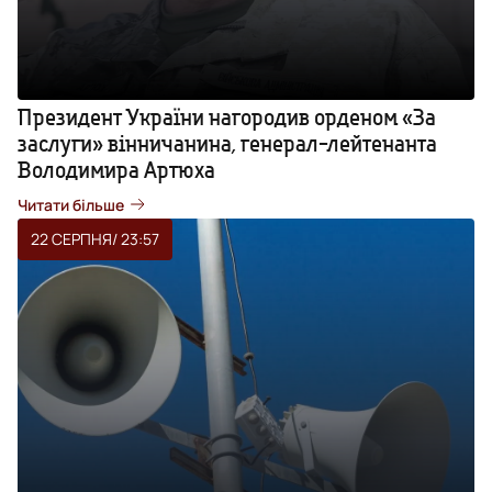
Президент України нагородив орденом «За
заслуги» вінничанина, генерал-лейтенанта
Володимира Артюха
Читати більше
22 СЕРПНЯ
/ 23:57