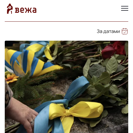
За датами