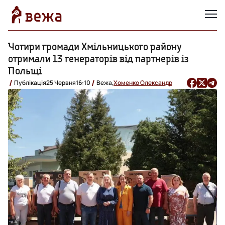
Чотири громади Хмільницького району
отримали 13 генераторів від партнерів із
Польщі
Публікація
25 Червня
16:10
Вежа,
Хоменко Олександр