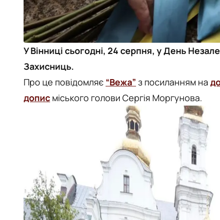
У Вінниці сьогодні, 24 серпня, у День Неза
Захисниць.
Про це повідомляє
“Вежа”
з посиланням на
д
допис
міського голови Сергія Моргунова.