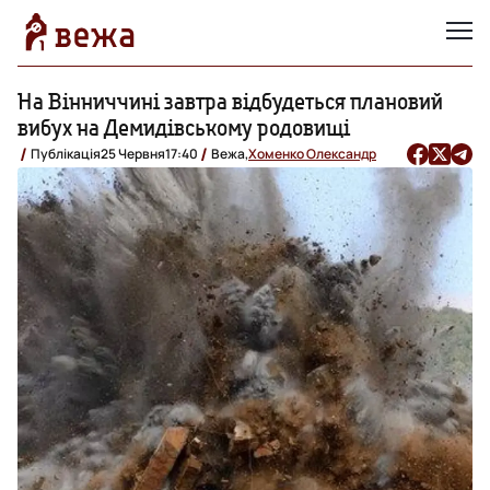
На Вінниччині завтра відбудеться плановий
вибух на Демидівському родовищі
Публікація
25 Червня
17:40
Вежа,
Хоменко Олександр