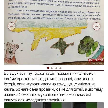
Більшу частину презентації письменники ділилися
своїми враженнями від книги, розповідали власні
історії, акцентували увагу на тому, що це унікальна
книга, бо написана про війну саме для дітей, а цю тему
зазвичай оминають українські письменники, які
пишуть для молодшого покоління.