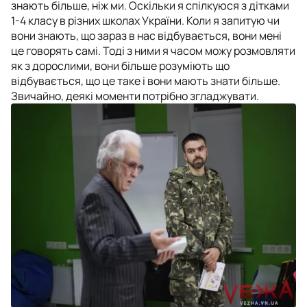
знають більше, ніж ми. Оскільки я спілкуюся з дітками
1-4 класу в різних школах України. Коли я запитую чи
вони знають, що зараз в нас відбувається, вони мені
це говорять самі. Тоді з ними я часом можу розмовляти
як з дорослими, вони більше розуміють що
відбувається, що це таке і вони мають знати більше.
Звичайно, деякі моменти потрібно згладжувати.