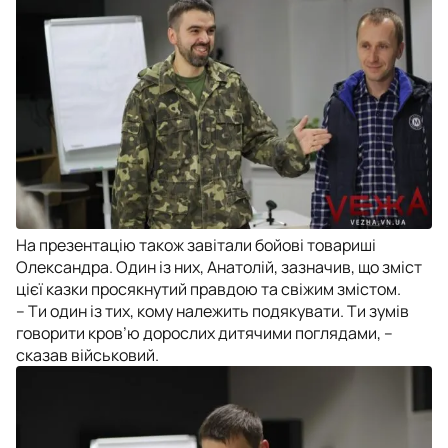
На презентацію також завітали бойові товариші
Олександра. Один із них, Анатолій, зазначив, що зміст
цієї казки просякнутий правдою та свіжим змістом.
– Ти один із тих, кому належить подякувати. Ти зумів
говорити кров’ю дорослих дитячими поглядами, –
сказав військовий.