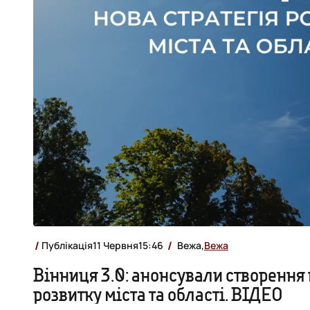
Публікація
11 Червня
15:46
Вежа,
Вежа
Вінниця 3.0: анонсували створення н
розвитку міста та області. ВІДЕО