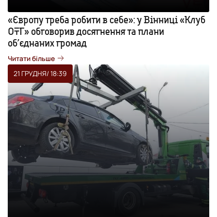
«Європу треба робити в себе»: у Вінниці «Клуб
ОТГ» обговорив досягнення та плани
об’єднаних громад
Читати більше
21 ГРУДНЯ
/ 18:39