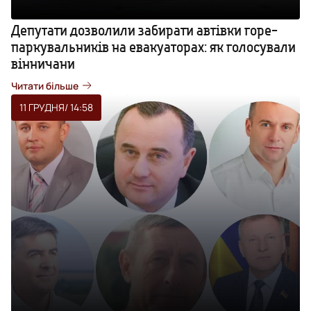
Депутати дозволили забирати автівки горе-
паркувальників на евакуаторах: як голосували
вінничани
Читати більше
11 ГРУДНЯ
/ 14:58