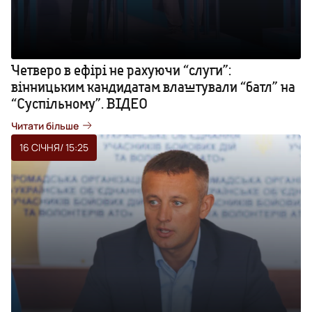
Четверо в ефірі не рахуючи “слуги”:
вінницьким кандидатам влаштували “батл” на
“Суспільному”. ВІДЕО
Читати більше
16 СІЧНЯ
/ 15:25