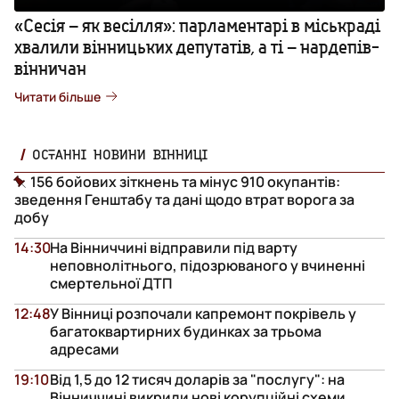
«Сесія – як весілля»: парламентарі в міськраді
хвалили вінницьких депутатів, а ті – нардепів-
вінничан
Читати більше
ОСТАННІ НОВИНИ ВІННИЦІ
156 бойових зіткнень та мінус 910 окупантів:
зведення Генштабу та дані щодо втрат ворога за
добу
14:30
На Вінниччині відправили під варту
неповнолітнього, підозрюваного у вчиненні
смертельної ДТП
12:48
У Вінниці розпочали капремонт покрівель у
багатоквартирних будинках за трьома
адресами
19:10
Від 1,5 до 12 тисяч доларів за "послугу": на
Вінниччині викрили нові корупційні схеми