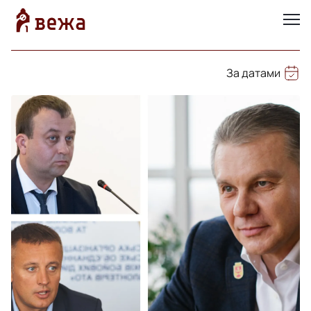
За датами