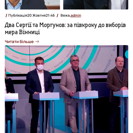
Публікація
20 Жовтня
21:46
Вежа,
admin
Два Сергії та Моргунов: за півкроку до виборів
мера Вінниці
Читати більше