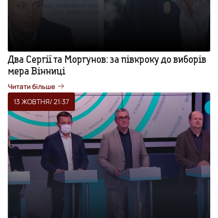
Два Сергії та Моргунов: за півкроку до виборів
мера Вінниці
Читати більше
13 ЖОВТНЯ
/ 21:37