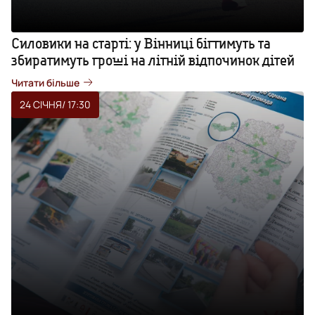
Силовики на старті: у Вінниці бігтимуть та
збиратимуть гроші на літній відпочинок дітей
Читати більше
24 СІЧНЯ
/ 17:30