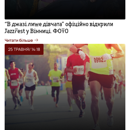
“В джазі лише дівчата” офіційно відкрили
JazzFest у Вінниці. ФОТО
Читати більше
25 ТРАВНЯ
/ 14:18