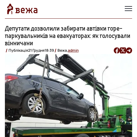
Депутати дозволили забирати автівки горе-
паркувальників на евакуаторах: як голосували
вінничани
Публікація
21 Грудня
18:39
Вежа,
admin