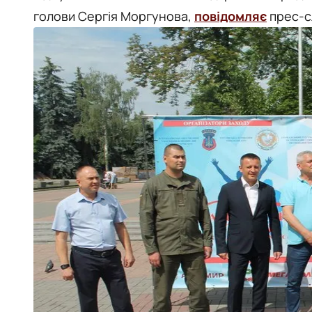
голови Сергія Моргунова,
повідомляє
прес-с