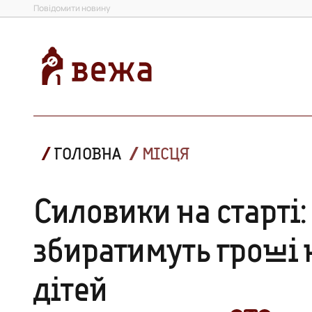
Повідомити новину
ГОЛОВНА
МІСЦЯ
Силовики на старті:
збиратимуть гроші 
дітей