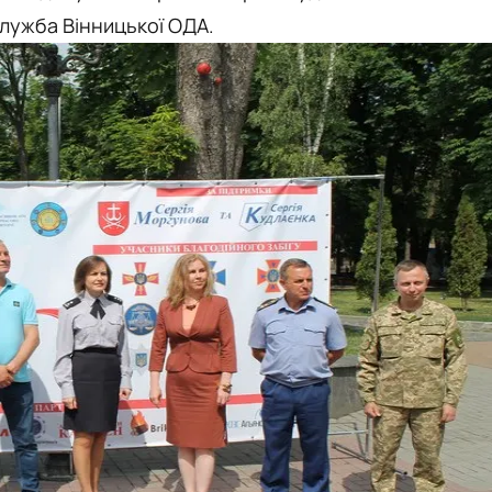
лужба Вінницької ОДА.