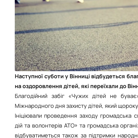
Наступної суботи у Вінниці відбудеться благ
на оздоровлення дітей, які переїхали до Ві
Благодійний забіг «Чужих дітей не буває
Міжнародного дня захисту дітей, який щорок
Ініціювали проведення заходу громадська с
дій та волонтерів АТО» та громадська органі
відбуватиметься також за підтримки народн