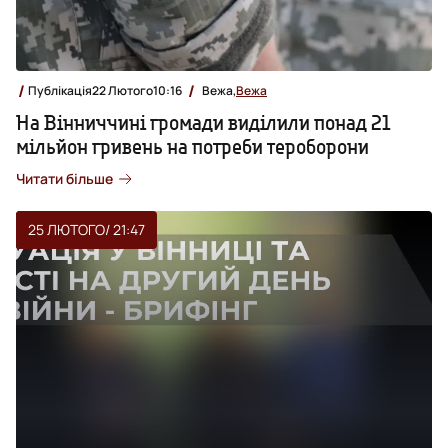
Публікація
22 Лютого
10:16
Вежа,
Вежа
На Вінниччині громади виділили понад 21
мільйон гривень на потреби тероборони
Читати більше
25 ЛЮТОГО
/ 21:47