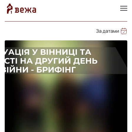
За датами