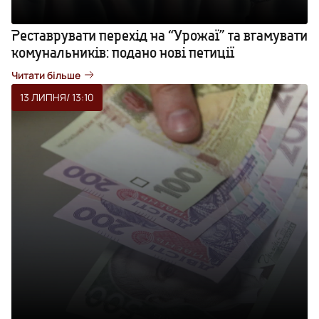
Реставрувати перехід на “Урожаї” та вгамувати
комунальників: подано нові петиції
Читати більше
13 ЛИПНЯ
/ 13:10