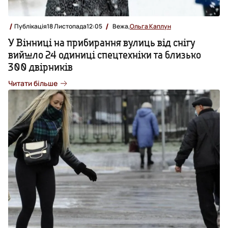
Публікація
18 Листопада
12:05
Вежа,
Ольга Каплун
У Вінниці на прибирання вулиць від снігу
вийшло 24 одиниці спецтехніки та близько
300 двірників
Читати більше