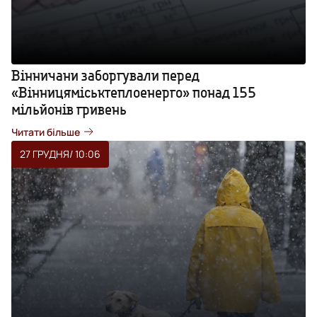
Вінничани заборгували перед
«Вінницяміськтеплоенерго» понад 155
мільйонів гривень
Читати більше
27 ГРУДНЯ
/ 10:06