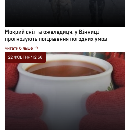
Мокрий сніг та ожеледиця: у Вінниці
прогнозують погіршення погодних умов
Читати більше
22 ЖОВТНЯ
/ 12:58