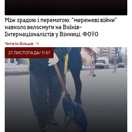
Між зрадою і перемогою: “мережеві війни”
навколо велосмуги на Воїнів-
Інтернаціоналістів у Вінниці. ФОТО
Читати більше
27 ЛИСТОПАДА
/ 11:57