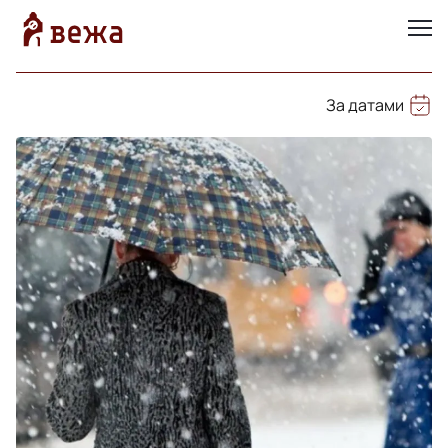
За датами