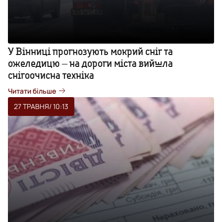
У Вінниці прогнозують мокрий сніг та
ожеледицю ‒ на дороги міста вийшла
снігоочисна техніка
Читати більше
27 ТРАВНЯ
/ 10:13