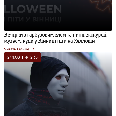
Вечірки з гарбузовим елем та нічні екскурсії
музеєм: куди у Вінниці піти на Хелловін
Читати більше
27 ЖОВТНЯ
/ 12:38