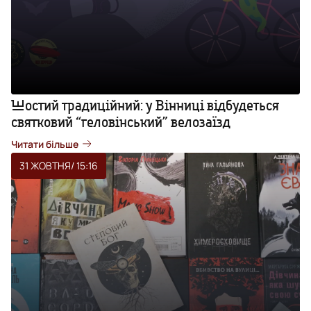
Шостий традиційний: у Вінниці відбудеться
святковий “геловінський” велозаїзд
Читати більше
31 ЖОВТНЯ
/ 15:16