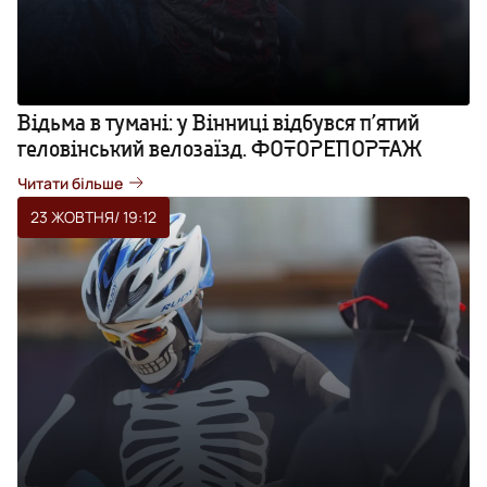
Відьма в тумані: у Вінниці відбувся п’ятий
геловінський велозаїзд. ФОТОРЕПОРТАЖ
Читати більше
23 ЖОВТНЯ
/ 19:12