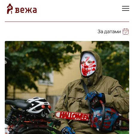
За датами