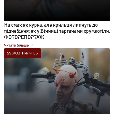
На смак як курка, але крильця липнуть до
піднебіння: як у Вінниці тарганами хрумкотіли.
ФОТОРЕПОРТАЖ
Читати більше
29 ЖОВТНЯ
/ 14:06