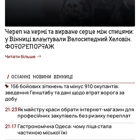
Череп на кермі та вирване серце між спицями:
у Вінниці влаштували Велосипедний Хеловін.
ФОТОРЕПОРТАЖ
Читати більше
ОСТАННІ НОВИНИ ВІННИЦІ
156 бойових зіткнень та мінус 910 окупантів:
зведення Генштабу та дані щодо втрат ворога за
добу
21:23
Як майстру краси обрати інтернет-магазин для
професійних закупівель без ризику переплат
21:17
Гастрономічна Одеса: чому піца стала
частиною міської їжі