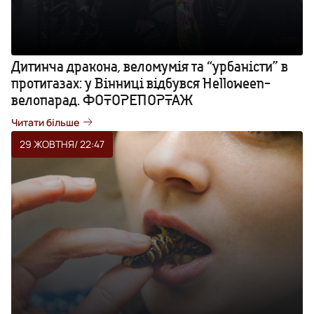
Дитинча дракона, веломумія та “урбаністи” в
протигазах: у Вінниці відбувся Helloween-
велопарад. ФОТОРЕПОРТАЖ
Читати більше
29 ЖОВТНЯ
/ 22:47