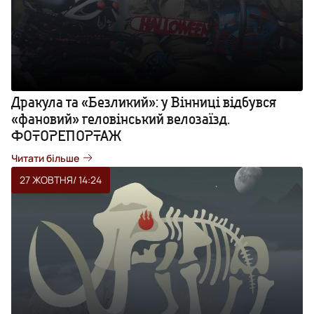
Дракула та «Безликий»: у Вінниці відбувся
«фановий» геловінський велозаїзд.
ФОТОРЕПОРТАЖ
Читати більше
27 ЖОВТНЯ
/ 14:24