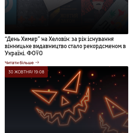
“День Химер” на Хеловін: за рік існування
вінницьке видавництво стало рекордсменом в
Україні. ФОТО
Читати більше
30 ЖОВТНЯ
/ 19:08