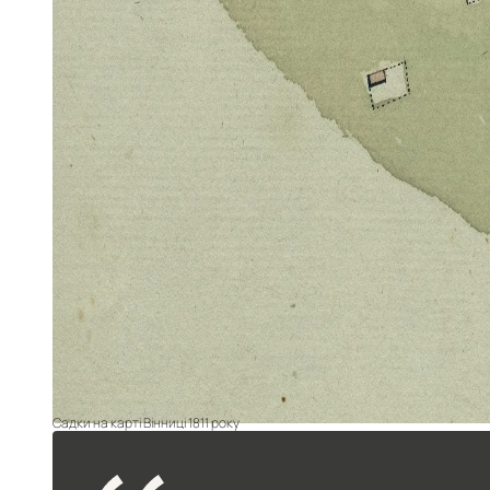
Садки на карті Вінниці 1811 року