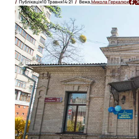
Публікація
10 Травня
14:21
Вежа,
Микола Геркалюк