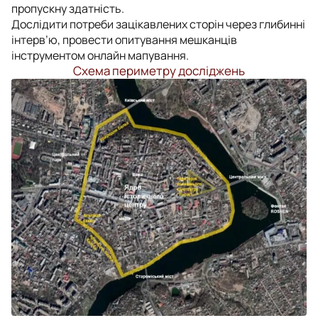
пропускну здатність.
Дослідити потреби зацікавлених сторін через глибинні
інтерв’ю, провести опитування мешканців
інструментом онлайн мапування.
Схема периметру досліджень