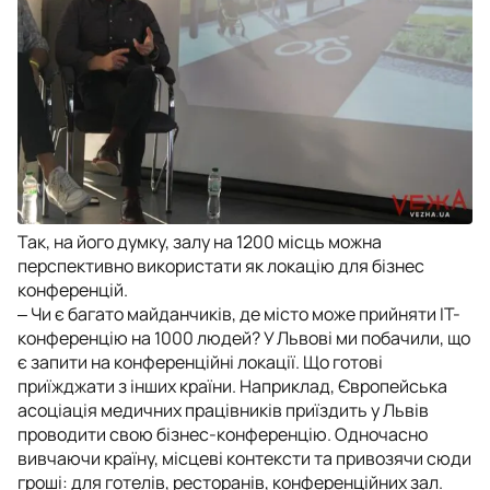
Так, на його думку, залу на 1200 місць можна
перспективно використати як локацію для бізнес
конференцій.
‒
Чи є багато майданчиків, де місто може прийняти ІТ-
конференцію на 1000 людей? У Львові ми побачили, що
є запити на конференційні локації. Що готові
приїжджати з інших країни. Наприклад, Європейська
асоціація медичних працівників приїздить у Львів
проводити свою бізнес-конференцію. Одночасно
вивчаючи країну, місцеві контексти та привозячи сюди
гроші: для готелів, ресторанів, конференційних зал.