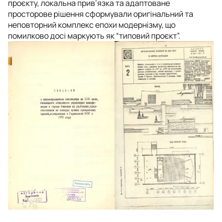
проєкту, локальна прив’язка та адаптоване
просторове рішення сформували оригінальний та
неповторний комплекс епохи модернізму, що
помилково досі маркують як “типовий проєкт”.