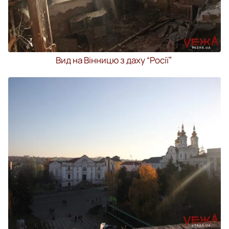
Вид на Вінницю з даху “Росії”