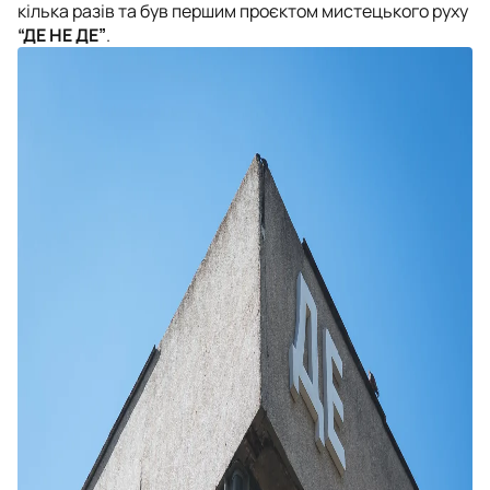
кілька разів та був першим проєктом мистецького руху
“ДЕ НЕ ДЕ”
.