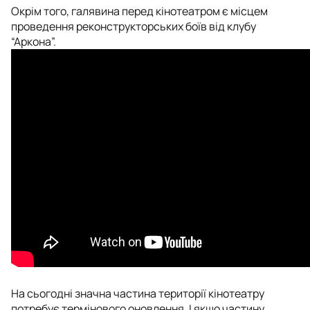
Окрім того, галявина перед кінотеатром є місцем
проведення реконструкторських боїв від клубу
“Аркона”.
На сьогодні значна частина території кінотеатру
потребує термінового оновлення. І якщо частину