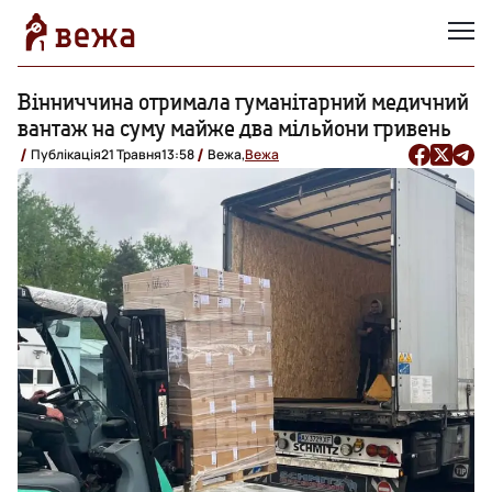
Вінниччина отримала гуманітарний медичний
вантаж на суму майже два мільйони гривень
Публікація
21 Травня
13:58
Вежа,
Вежа