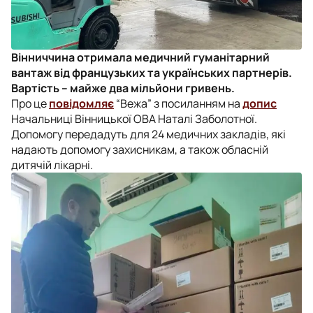
Вінниччина отримала медичний гуманітарний
вантаж від французьких та українських партнерів.
Вартість – майже два мільйони гривень.
Про це
повідомляє
“Вежа” з посиланням на
допис
Начальниці Вінницької ОВА Наталі Заболотної.
Допомогу передадуть для 24 медичних закладів, які
надають допомогу захисникам, а також обласній
дитячій лікарні.