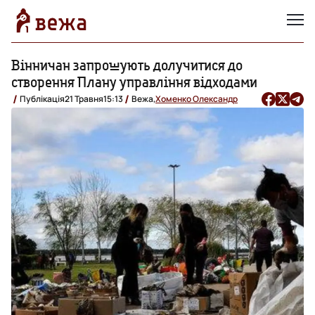
Вінничан запрошують долучитися до
створення Плану управління відходами
Публікація
21 Травня
15:13
Вежа,
Хоменко Олександр