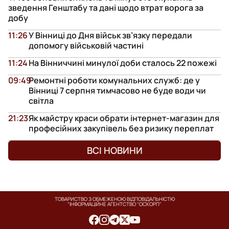
зведення Генштабу та дані щодо втрат ворога за
добу
11:26
У Вінниці до Дня військ зв’язку передали
допомогу військовій частині
11:24
На Вінниччині минулої доби сталось 22 пожежі
09:49
Ремонтні роботи комунальних служб: де у
Вінниці 7 серпня тимчасово не буде води чи
світла
21:23
Як майстру краси обрати інтернет-магазин для
професійних закупівель без ризику переплат
ВСІ НОВИНИ
ТОВАРИСТВО З ОБМЕЖЕНОЮ ВІДПОВІДАЛЬНІСТЮ
"ІНФОРМАЦІЙНЕ АГЕНТСТВО "ОСКОРП"