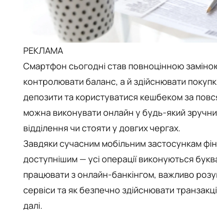
РЕКЛАМА
Смартфон сьогодні став повноцінною заміною
контролювати баланс, а й здійснювати покупк
депозити та користуватися кешбеком за повся
можна виконувати онлайн у будь-який зручний
відділення чи стояти у довгих чергах.
Завдяки сучасним мобільним застосункам фін
доступнішим — усі операції виконуються буква
працювати з онлайн-банкінгом, важливо розум
сервіси та як безпечно здійснювати транзакц
далі.