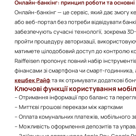
Онлайн-банкінг: принцип роботи та основні
Онлайн-банкінг — це сервіс, який дає змогу 
або веб-портал без потреби відвідувати банк
забезпечують сучасні технології, зокрема 3D
пройти процедуру авторизації, використовуючи
матимете цілодобовий доступ до контролю кош
Raiffeisen пропонує повний набір інструмент
фінансами зі смартфона чи смарт-годинника,
кешбек Райф
та як отримувати додаткові бон
Ключові функції користування мобі
– Отримання інформації про баланс та перегля
– Миттєві грошові перекази між картками
– Оплата комунальних платежів, мобільного з
– Можливість оформлення депозитів та управ