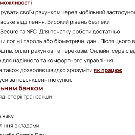
 можливості
керувати своїм рахунком через мобільний застосуно
івське відділення. Високий рівень безпеки
-Secure та NFC. Для початку роботи достатньо
 логін і пароль або біометричні дані. Після цього 
тів, оплат рахунків та переказів. Онлайн-сервіс ві
ів для надійного та комфортного управління
 а також дозволяє швидко зрозуміти
як працює
уси за повсякденні покупки.
льним банком
д історії транзакцій
в’язку
ління вкладами