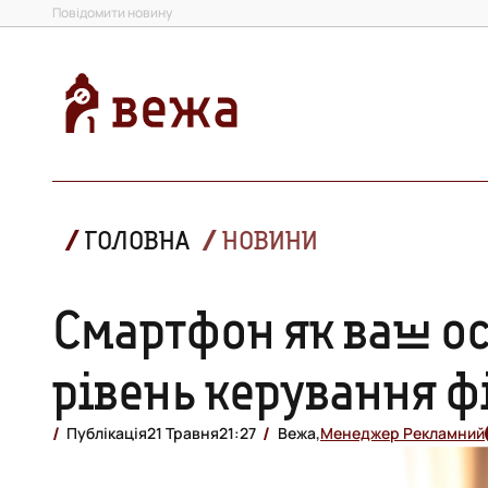
Повідомити новину
ГОЛОВНА
НОВИНИ
Смартфон як ваш ос
рівень керування 
Публікація
21 Травня
21:27
Вежа,
Менеджер Рекламний