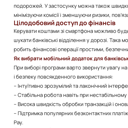
подорожей. У застосунку можна також швидко
мінімізуючи комісії і зменшуючи ризики, пов’я
Цілодобовий доступ до фінансів
Керувати коштами зі смартфона можливо будь-
шукати банківські відділення у дорозі. Така 
робить фінансові операції простими, безпечн
Як вибрати мобільний додаток для банківсь
При виборі програми варто звернути увагу на
і безпеку повсякденного використання:
– Інтуїтивно зрозумілий та лаконічний інтерф
– Стабільна робота навіть при нестабільному
– Висока швидкість обробки транзакцій і оно
– Підтримка популярних безконтактних платіжн
Pay.