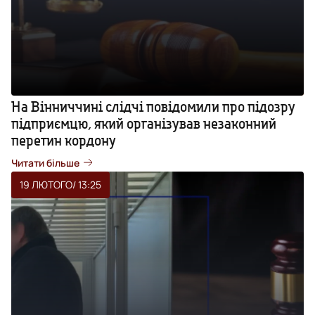
На Вінниччині слідчі повідомили про підозру
підприємцю, який організував незаконний
перетин кордону
Читати більше
19 ЛЮТОГО
/ 13:25