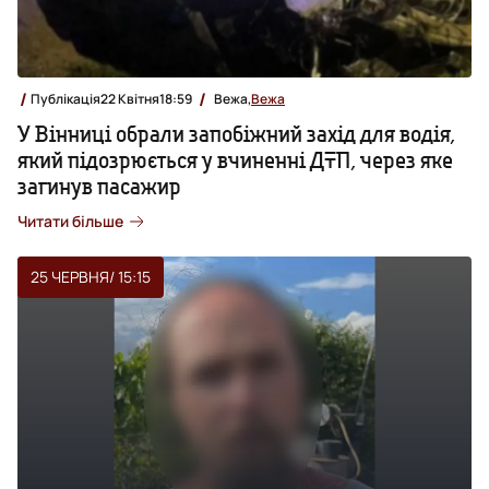
Публікація
22 Квітня
18:59
Вежа,
Вежа
У Вінниці обрали запобіжний захід для водія,
який підозрюється у вчиненні ДТП, через яке
загинув пасажир
Читати більше
25 ЧЕРВНЯ
/ 15:15