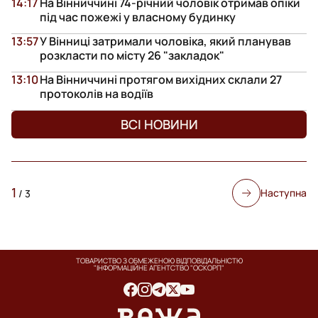
14:17
На Вінниччині 74-річний чоловік отримав опіки
під час пожежі у власному будинку
13:57
У Вінниці затримали чоловіка, який планував
розкласти по місту 26 "закладок"
13:10
На Вінниччині протягом вихідних склали 27
протоколів на водіїв
ВСІ НОВИНИ
1
Наступна
/
3
ТОВАРИСТВО З ОБМЕЖЕНОЮ ВІДПОВІДАЛЬНІСТЮ
"ІНФОРМАЦІЙНЕ АГЕНТСТВО "ОСКОРП"