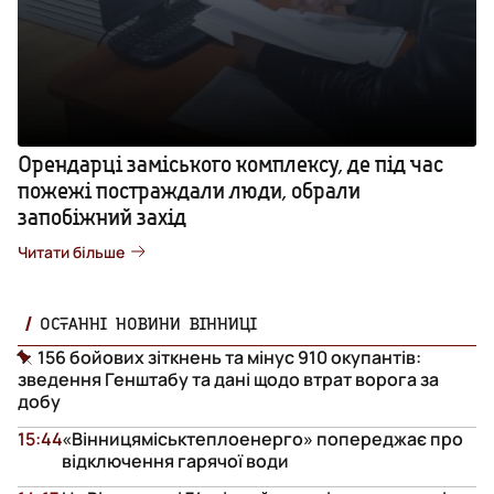
Орендарці заміського комплексу, де під час
пожежі постраждали люди, обрали
запобіжний захід
Читати більше
ОСТАННІ НОВИНИ ВІННИЦІ
156 бойових зіткнень та мінус 910 окупантів:
зведення Генштабу та дані щодо втрат ворога за
добу
15:44
«Вінницяміськтеплоенерго» попереджає про
відключення гарячої води