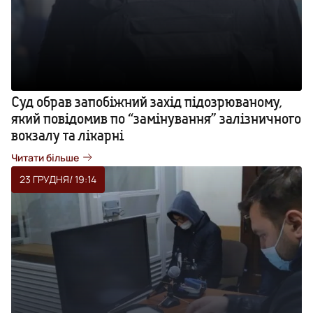
Суд обрав запобіжний захід підозрюваному,
який повідомив по “замінування” залізничного
вокзалу та лікарні
Читати більше
23 ГРУДНЯ
/ 19:14