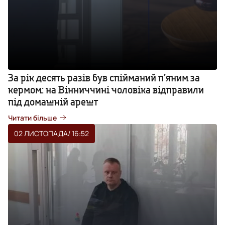
За рік десять разів був спійманий п’яним за
кермом: на Вінниччині чоловіка відправили
під домашній арешт
Читати більше
02 ЛИСТОПАДА
/ 16:52