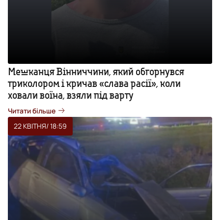
Мешканця Вінниччини, який обгорнувся
триколором і кричав «слава расії», коли
ховали воїна, взяли під варту
Читати більше
22 КВІТНЯ
/ 18:59