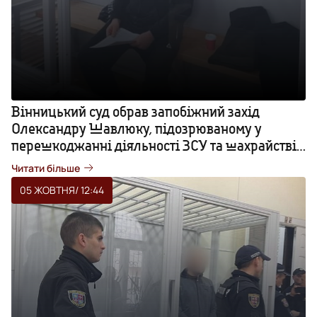
Вінницький суд обрав запобіжний захід
Олександру Шавлюку, підозрюваному у
перешкоджанні діяльності ЗСУ та шахрайстві.
ФОТО
Читати більше
05 ЖОВТНЯ
/ 12:44