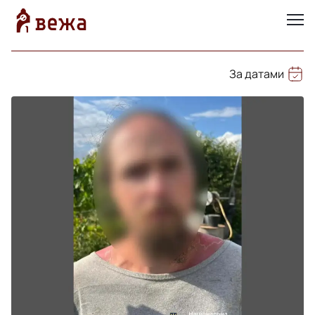
За датами