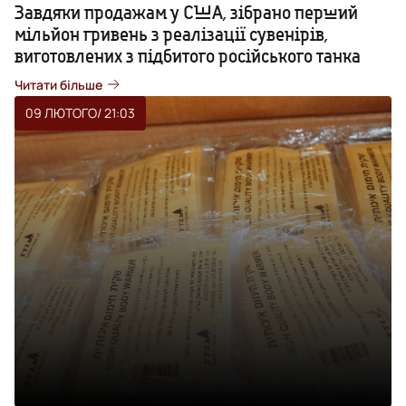
Завдяки продажам у США, зібрано перший
мільйон гривень з реалізації сувенірів,
виготовлених з підбитого російського танка
Читати більше
09 ЛЮТОГО
/ 21:03