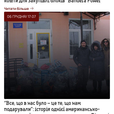
кошти для закупівлі блоків “Bandera Power”
Читати більше
06 ГРУДНЯ
/ 17:07
“Все, що в нас було – це те, що нам
подарували”: історія однієї американсько-