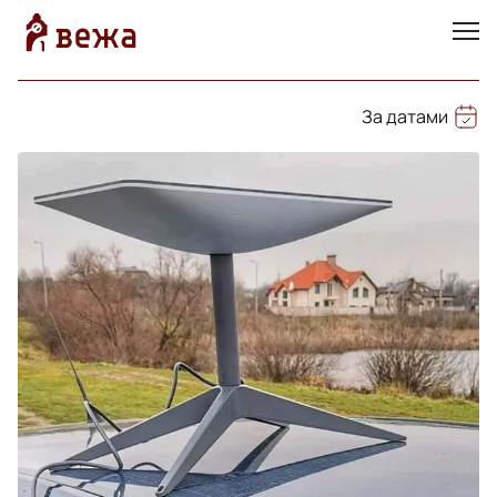
За датами