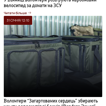
велосипед за донати на ЗСУ
Читати більше
31 СІЧНЯ
/ 12:10
Волонтери “Загартованих сердець” збирають