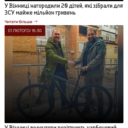
У Вінниці нагородили 20 дітей, які зібрали для
ЗСУ майже мільйон гривень
Читати більше
01 ЛЮТОГО
/ 16:30
У Вінниці волонтери розігрують карбоновий