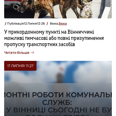
Публікація
12 Липня
12:26
Вежа,
Вежа
У прикордонному пункті на Вінниччині
можливі тимчасові або повні призупинення
пропуску транспортних засобів
Читати більше
17 ЛИПНЯ
/ 11:27