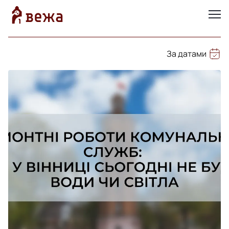
За датами