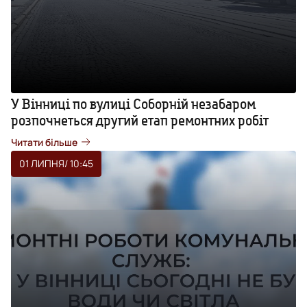
У Вінниці по вулиці Соборній незабаром
розпочнеться другий етап ремонтних робіт
Читати більше
01 ЛИПНЯ
/ 10:45