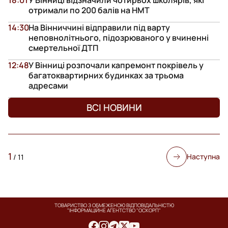
отримали по 200 балів на НМТ
14:30
На Вінниччині відправили під варту
неповнолітнього, підозрюваного у вчиненні
смертельної ДТП
12:48
У Вінниці розпочали капремонт покрівель у
багатоквартирних будинках за трьома
адресами
ВСІ НОВИНИ
1
Наступна
/
11
ТОВАРИСТВО З ОБМЕЖЕНОЮ ВІДПОВІДАЛЬНІСТЮ
"ІНФОРМАЦІЙНЕ АГЕНТСТВО "ОСКОРП"