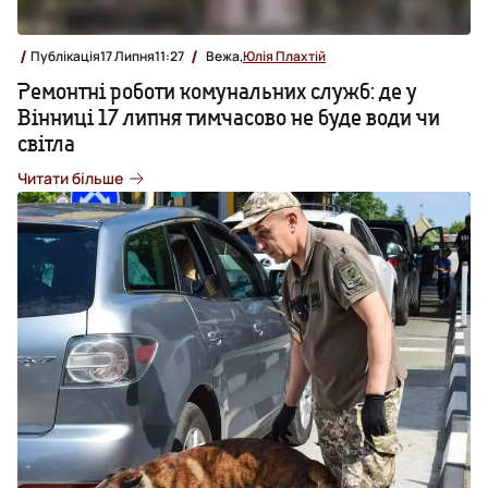
Публікація
17 Липня
11:27
Вежа,
Юлія Плахтій
Ремонтні роботи комунальних служб: де у
Вінниці 17 липня тимчасово не буде води чи
світла
Читати більше