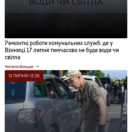
Ремонтні роботи комунальних служб: де у
Вінниці 17 липня тимчасово не буде води чи
світла
Читати більше
12 ЛИПНЯ
/ 12:26