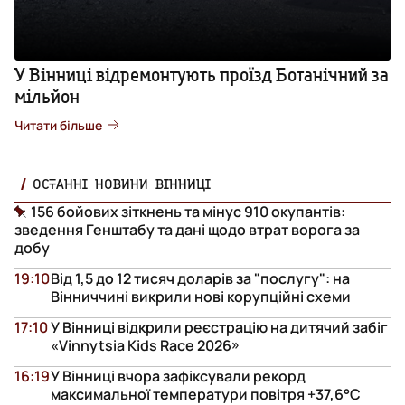
У Вінниці відремонтують проїзд Ботанічний за
мільйон
Читати більше
ОСТАННІ НОВИНИ ВІННИЦІ
156 бойових зіткнень та мінус 910 окупантів:
зведення Генштабу та дані щодо втрат ворога за
добу
19:10
Від 1,5 до 12 тисяч доларів за "послугу": на
Вінниччині викрили нові корупційні схеми
17:10
У Вінниці відкрили реєстрацію на дитячий забіг
«Vinnytsia Kids Race 2026»
16:19
У Вінниці вчора зафіксували рекорд
максимальної температури повітря +37,6°С