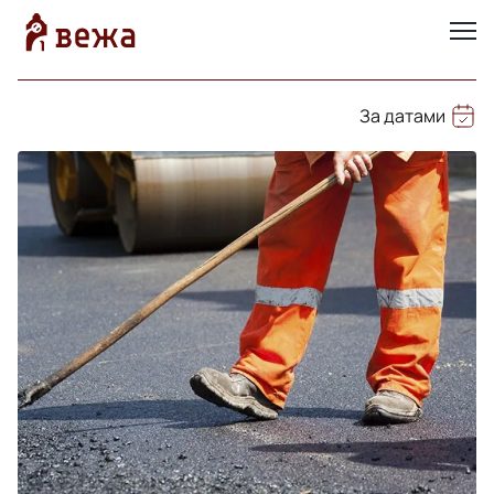
За датами