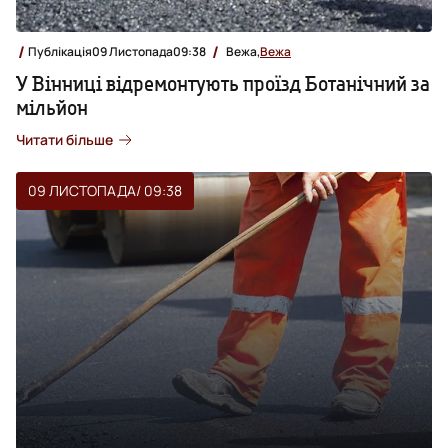
Публікація
09 Листопада
09:38
Вежа,
Вежа
У Вінниці відремонтують проїзд Ботанічний за
мільйон
Читати більше
09 ЛИСТОПАДА
/ 09:38