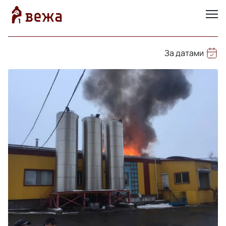
За датами