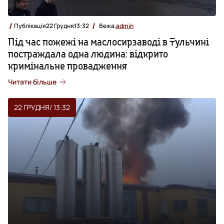
Публікація
22 Грудня
13:32
Вежа,
admin
Під час пожежі на маслосирзаводі в Тульчині
постраждала одна людина: відкрито
кримінальне провадження
Читати більше
22 ГРУДНЯ
/ 13:32