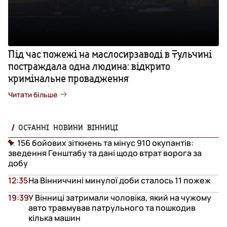
Під час пожежі на маслосирзаводі в Тульчині
постраждала одна людина: відкрито
кримінальне провадження
Читати більше
ОСТАННІ НОВИНИ ВІННИЦІ
156 бойових зіткнень та мінус 910 окупантів:
зведення Генштабу та дані щодо втрат ворога за
добу
12:35
На Вінниччині минулої доби сталось 11 пожеж
19:39
У Вінниці затримали чоловіка, який на чужому
авто травмував патрульного та пошкодив
кілька машин