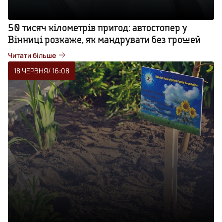
50 тисяч кілометрів пригод: автостопер у
Вінниці розкаже, як мандрувати без грошей
Читати більше
18 ЧЕРВНЯ
/ 16:08