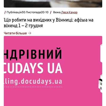
Публікація
30 Листопада
20:10
Вежа,
Леся Качор
Що робити на вихідних у Вінниці: афіша на
вікенд 1 – 2 грудня
Читати більше