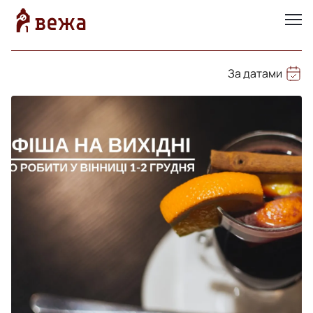
За датами