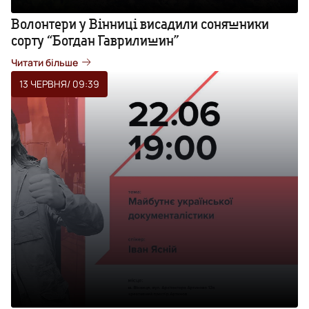
Волонтери у Вінниці висадили соняшники
сорту “Богдан Гаврилишин”
Читати більше
13 ЧЕРВНЯ
/ 09:39