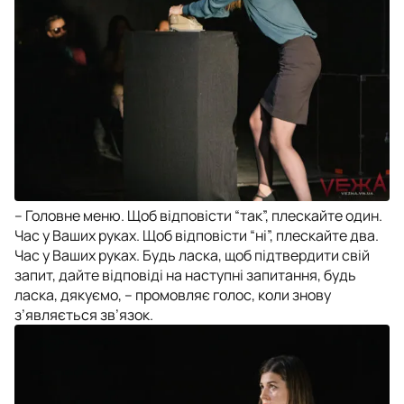
– Головне меню. Щоб відповісти “так”, плескайте один.
Час у Ваших руках. Щоб відповісти “ні”, плескайте два.
Час у Ваших руках. Будь ласка, щоб підтвердити свій
запит, дайте відповіді на наступні запитання, будь
ласка, дякуємо, – промовляє голос, коли знову
з’являється зв’язок.