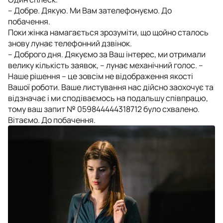
– Добре. Дякую. Ми Вам зателефонуємо. До
побачення.
Поки жінка намагається зрозуміти, що щойно сталось
знову лунає телефонний дзвінок.
– Доброго дня. Дякуємо за Ваш інтерес, ми отримали
велику кількість заявок, – лунає механічний голос. –
Наше рішення – це зовсім не відображення якості
Вашої роботи. Ваше листування нас дійсно заохочує та
відзначає і ми сподіваємось на подальшу співпрацю,
тому ваш запит № 059844444318712 було схвалено.
Вітаємо. До побачення.