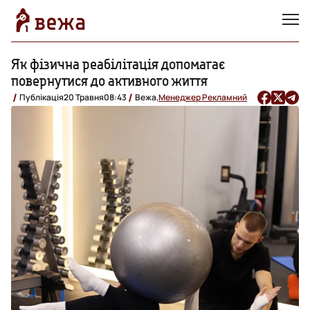
Як фізична реабілітація допомагає
повернутися до активного життя
Публікація
20 Травня
08:43
Вежа,
Менеджер Рекламний