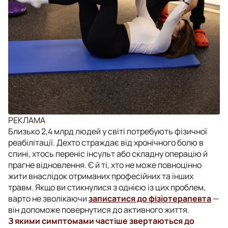
РЕКЛАМА
Близько 2,4 млрд людей у світі потребують фізичної
реабілітації. Дехто страждає від хронічного болю в
спині, хтось переніс інсульт або складну операцію й
прагне відновлення. Є й ті, хто не може повноцінно
жити внаслідок отриманих професійних та інших
травм. Якщо ви стикнулися з однією із цих проблем,
варто не зволікаючи
записатися до фізіотерапевта
—
він допоможе повернутися до активного життя.
З якими симптомами частіше звертаються до