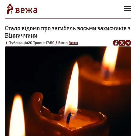
Стало відомо про загибель восьми захисників з
Вінниччини
Публікація
20 Травня
17:50
Вежа,
Вежа