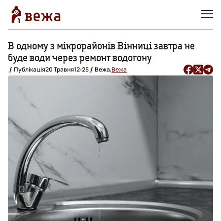
В одному з мікрорайонів Вінниці завтра не
буде води через ремонт водогону
Публікація
20 Травня
12:25
Вежа,
Вежа