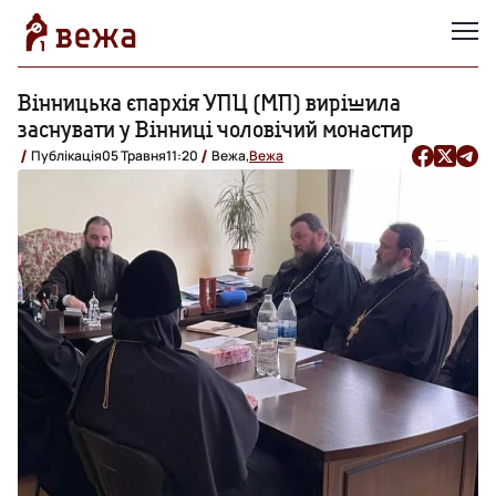
Вінницька єпархія УПЦ (МП) вирішила
заснувати у Вінниці чоловічий монастир
Публікація
05 Травня
11:20
Вежа,
Вежа