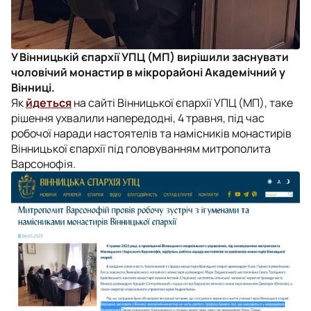
У Вінницькій єпархії УПЦ (МП) вирішили заснувати
чоловічий монастир в мікрорайоні Академічний у
Вінниці.
Як
йдеться
на сайті Вінницької єпархії УПЦ (МП), таке
рішення ухвалили напередодні, 4 травня, під час
робочої наради настоятелів та намісників монастирів
Вінницької єпархії під головуванням митрополита
Варсонофія.