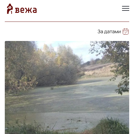
За датами