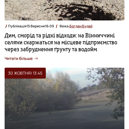
Публікація
15 Вересня
16:09
Вежа,
Богдан Будай
Дим, сморід та рідкі відходи: на Вінниччині
селяни скаржаться на місцеве підприємство
через забруднення ґрунту та водойм
Читати більше
30 ЖОВТНЯ
/ 13:45