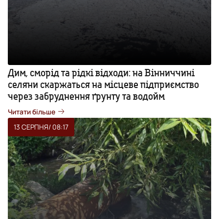
Дим, сморід та рідкі відходи: на Вінниччині
селяни скаржаться на місцеве підприємство
через забруднення ґрунту та водойм
Читати більше
13 СЕРПНЯ
/ 08:17