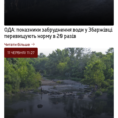
ОДА: показники забруднення води у Збаржівці
перевищують норму в 20 разів
Читати більше
11 ЧЕРВНЯ
/ 11:27