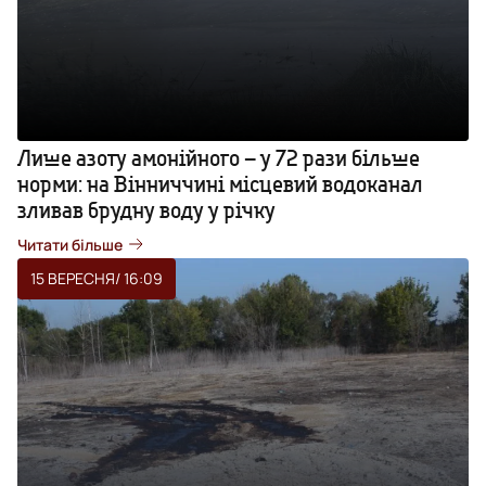
Лише азоту амонійного – у 72 рази більше
норми: на Вінниччині місцевий водоканал
зливав брудну воду у річку
Читати більше
15 ВЕРЕСНЯ
/ 16:09