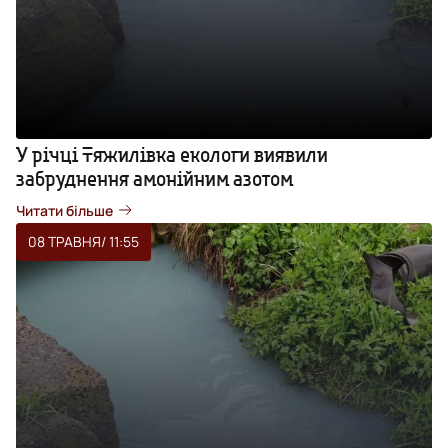
У річці Тяжилівка екологи виявили
забруднення амонійним азотом
Читати більше
08 ТРАВНЯ
/ 11:55