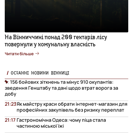
На Вінниччині понад 200 гектарів лісу
повернули у комунальну власність
Читати більше
ОСТАННІ НОВИНИ ВІННИЦІ
156 бойових зіткнень та мінус 910 окупантів:
зведення Генштабу та дані щодо втрат ворога за
добу
21:23
Як майстру краси обрати інтернет-магазин для
професійних закупівель без ризику переплат
21:17
Гастрономічна Одеса: чому піца стала
частиною міської їжі