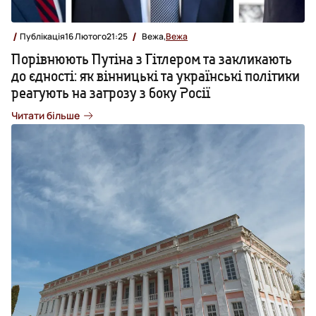
Публікація
16 Лютого
21:25
Вежа,
Вежа
Порівнюють Путіна з Гітлером та закликають
до єдності: як вінницькі та українські політики
реагують на загрозу з боку Росії
Читати більше