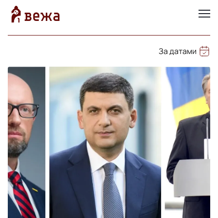
За датами