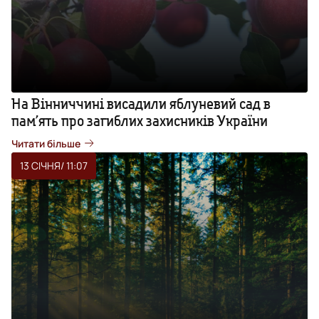
На Вінниччині висадили яблуневий сад в
пам’ять про загиблих захисників України
Читати більше
13 СІЧНЯ
/ 11:07