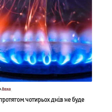
а,
Вежа
протягом чотирьох днів не буде