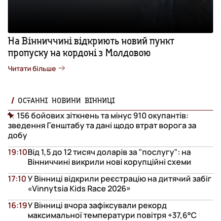
На Вінниччині відкриють новий пункт
пропуску на кордоні з Молдовою
Читати більше
ОСТАННІ НОВИНИ ВІННИЦІ
156 бойових зіткнень та мінус 910 окупантів:
зведення Генштабу та дані щодо втрат ворога за
добу
19:10
Від 1,5 до 12 тисяч доларів за "послугу": на
Вінниччині викрили нові корупційні схеми
17:10
У Вінниці відкрили реєстрацію на дитячий забіг
«Vinnytsia Kids Race 2026»
16:19
У Вінниці вчора зафіксували рекорд
максимальної температури повітря +37,6°С