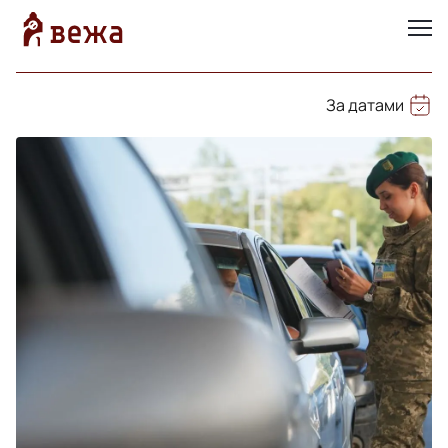
За датами