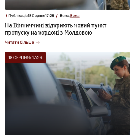
Публікація
18 Серпня
17:26
Вежа,
Вежа
На Вінниччині відкриють новий пункт
пропуску на кордоні з Молдовою
Читати більше
18 СЕРПНЯ
/ 17:26