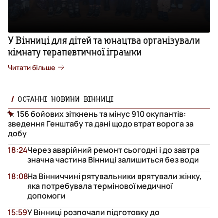
У Вінниці для дітей та юнацтва організували
кімнату терапевтичної іграшки
Читати більше
ОСТАННІ НОВИНИ ВІННИЦІ
156 бойових зіткнень та мінус 910 окупантів:
зведення Генштабу та дані щодо втрат ворога за
добу
18:24
Через аварійний ремонт сьогодні і до завтра
значна частина Вінниці залишиться без води
18:08
На Вінниччині рятувальники врятували жінку,
яка потребувала термінової медичної
допомоги
15:59
У Вінниці розпочали підготовку до