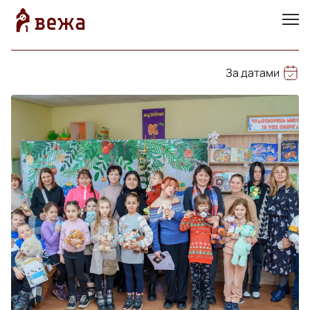
За датами