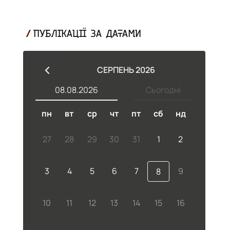
ПУБЛІКАЦІЇ ЗА ДАТАМИ
СЕРПЕНЬ 2026
08.08.2026
Сьогодні
пн
вт
ср
чт
пт
сб
нд
27
28
29
30
31
1
2
3
4
5
6
7
9
8
10
11
12
13
14
15
16