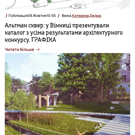
Публікація
06 Жовтня
10:55
Вежа,
Катерина Дядюк
Альтман сквер: у Вінниці презентували
каталог з усіма результатами архітектурного
конкурсу. ГРАФІКА
Читати більше