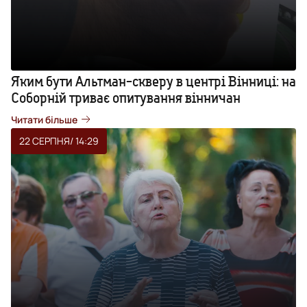
Яким бути Альтман-скверу в центрі Вінниці: на
Соборній триває опитування вінничан
Читати більше
22 СЕРПНЯ
/ 14:29