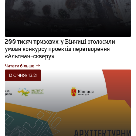
200 тисяч призових: у Вінниці оголосили
умови конкурсу проектів перетворення
«Альтман-скверу»
Читати більше
13 СІЧНЯ
/ 13:21