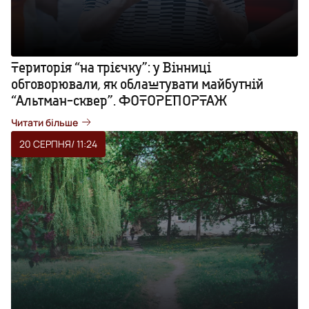
Територія “на трієчку”: у Вінниці
обговорювали, як облаштувати майбутній
“Альтман-сквер”. ФОТОРЕПОРТАЖ
Читати більше
20 СЕРПНЯ
/ 11:24