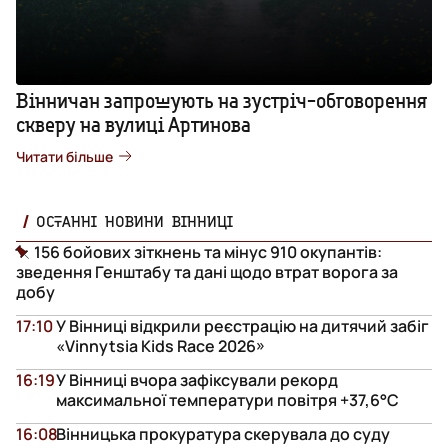
Вінничан запрошують на зустріч-обговорення
скверу на вулиці Артинова
Читати більше
ОСТАННІ НОВИНИ ВІННИЦІ
156 бойових зіткнень та мінус 910 окупантів:
зведення Генштабу та дані щодо втрат ворога за
добу
17:10
У Вінниці відкрили реєстрацію на дитячий забіг
«Vinnytsia Kids Race 2026»
16:19
У Вінниці вчора зафіксували рекорд
максимальної температури повітря +37,6°С
16:08
Вінницька прокуратура скерувала до суду