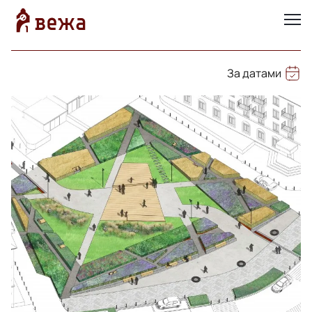
За датами