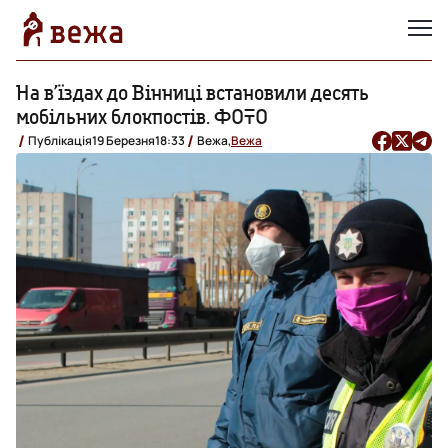
На в’їздах до Вінниці встановили десять
мобільних блокпостів. ФОТО
Публікація
19 Березня
18:33
Вежа,
Вежа