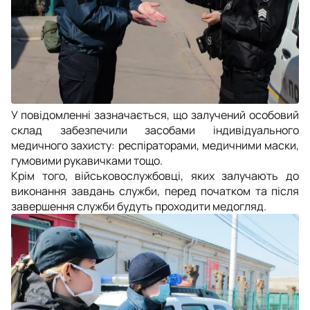
У повідомленні зазначається, що залучений особовий
склад забезпечили засобами індивідуального
медичного захисту: респіраторами, медичними маски,
гумовими рукавичками тощо.
Крім того, військовослужбовці, яких залучають до
виконання завдань служби, перед початком та після
завершення служби будуть проходити медогляд.