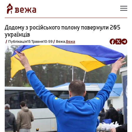
Додому з російського полону повернули 205
українців
Публікація
15 Травня
10:59
Вежа,
Вежа