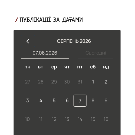
ПУБЛІКАЦІЇ ЗА ДАТАМИ
СЕРПЕНЬ 2026
07.08.2026
Сьогодні
пн
вт
ср
чт
пт
сб
нд
27
28
29
30
31
1
2
3
4
5
6
8
9
7
10
11
12
13
14
15
16