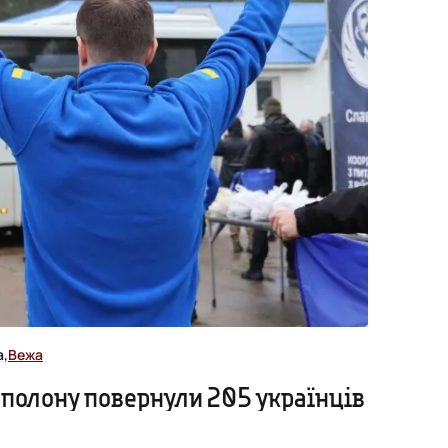
а,
Вежа
 полону повернули 205 українців