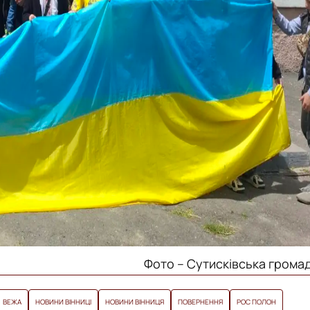
Фото – Сутисківська грома
ВЕЖА
НОВИНИ ВІННИЦІ
НОВИНИ ВІННИЦЯ
ПОВЕРНЕННЯ
РОС ПОЛОН