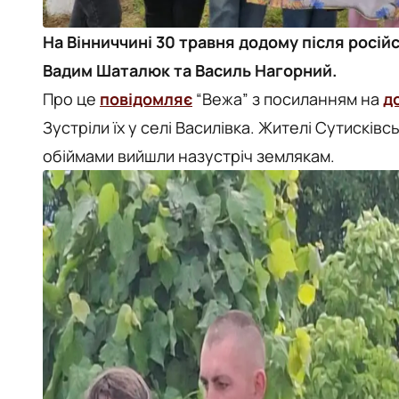
На Вінниччині 30 травня додому після росій
Вадим Шаталюк та Василь Нагорний.
Про це
повідомляє
“Вежа” з посиланням на
д
Зустріли їх у селі Василівка. Жителі Сутисківс
обіймами вийшли назустріч землякам.