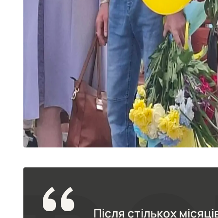
Після стількох місяців