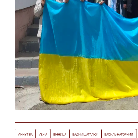
VINNYTSIA
VЕЖА
ВІННИЦЯ
ВАДИМ ШАТАЛЮК
ВАСИЛЬ НАГОРНИЙ