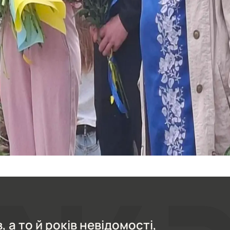
, а то й років невідомості,