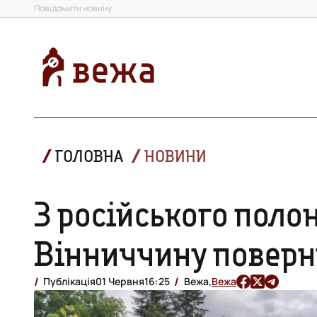
Повідомити новину
ГОЛОВНА
НОВИНИ
З російського поло
Вінниччину поверн
Публікація
01 Червня
16:25
Вежа,
Вежа